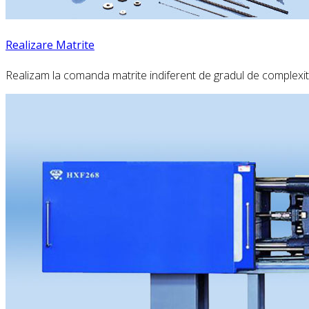
Realizare Matrite
Realizam la comanda matrite indiferent de gradul de complexi