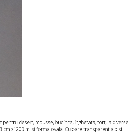
 pentru desert, mousse, budinca, inghetata, tort, la diverse
 8 cm si 200 ml si forma ovala. Culoare transparent alb si