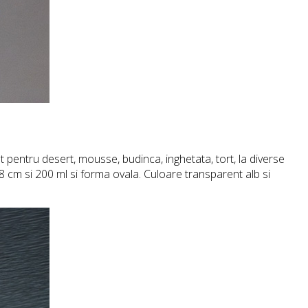
 pentru desert, mousse, budinca, inghetata, tort, la diverse
 8 cm si 200 ml si forma ovala. Culoare transparent alb si