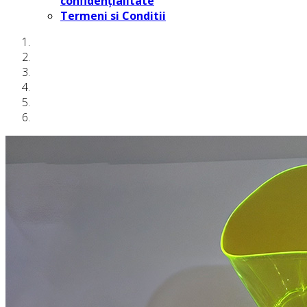
confidențialitate
Termeni si Conditii